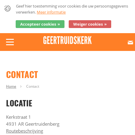
Geef hier toestemming voor cookies die uw persoonsgegevens
verwerken.
Meer informatie
Accepteer cookies
Weiger cookies
[error-SH-searchBar()]
CONTACT
Home
Contact
LOCATIE
Kerkstraat 1
4931 AR Geertruidenberg
Routebeschrijving