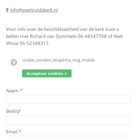
E
info@geertruidskerk.nl
Voor info over de beschikbaarheid van de kerk kunt u
bellen met Richard van Dommele 06-48547708 of Niek
Wisse 06-52348317.
cookie_consent_recaptcha_msg_mobile
Accepteer cookies
Naam
*
Bedrijf
Email
*